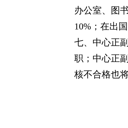
办公室、图
10%
；在出国
七、中心正
职；中心正
核不合格也