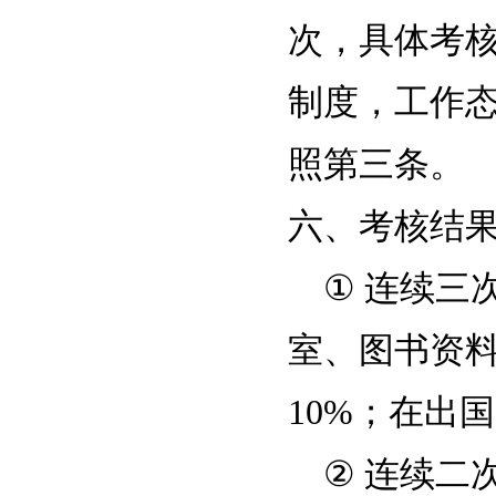
次，具体考
制度，工作
照第三条。
六、考核结
①
连续三
室、图书资
10%
；在出国
②
连续二