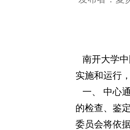
南开大学中
实施和运行
一、 中心
的检查、鉴
委员会将依