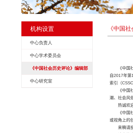
《中国社
机构设置
中心负责人
中心学术委员会
《中国社会历史评论》编辑部
《中国
2017
自
年第
中心研究室
CSSC
索引（
《中国
潮、社会风
热诚欢
《中国
或视角上的
来稿请