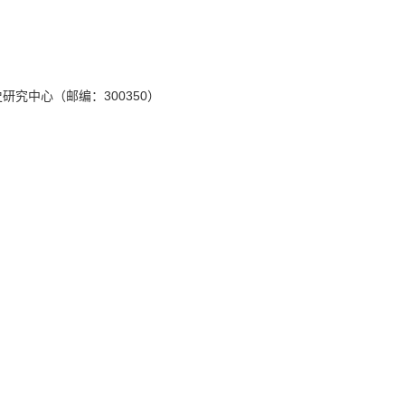
300350
史研究中心（邮编：
）