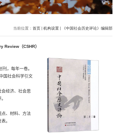
当前位置：
首页
机构设置
《中国社会历史评论》编辑部
ry Review
CSHR
（
）
创刊，每年一卷。
中国社会科学引文
社会经济、社会思
评。
观点、材料、方法
发表。
。