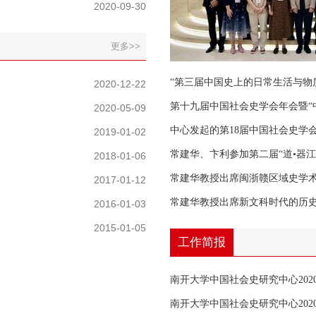
2020-09-30
更多>>
“第三届中国史上的日常生活与物
2020-12-22
第十九届中国社会史学会年会暨“中
2020-05-09
中心发起的第18届中国社会史学
2019-01-02
常建华、卞利参加第二届“道•器江
2018-01-06
常建华教授出席闽浙赣区域史学
2017-01-12
常建华教授出席新文科时代的历
2016-01-03
2015-01-05
工作简报
南开大学中国社会史研究中心202
南开大学中国社会史研究中心202