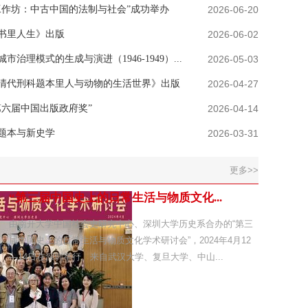
工作坊：中古中国的法制与社会”成功举办
2026-06-20
书里人生》出版
2026-06-02
治理模式的生成与演进（1946-1949）...
2026-05-03
清代刑科题本里人与动物的生活世界》出版
2026-04-27
第六届中国出版政府奖”
2026-04-14
题本与新史学
2026-03-31
更多>>
“第三届中国史上的日常生活与物质文化...
由南开大学中国社会史研究中心、深圳大学历史系合办的“第三
届中国史上的日常生活与物质文化学术研讨会”，2024年4月12
—14日在深圳举行。来自武汉大学、复旦大学、中山...