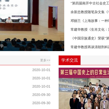
“第四届南开中古社会史
余新忠教授随笔杂文集《
邓丽兰《上海故事：一种城市
常建华教授《生肖文化：
《中国宗族通史》荣获“
..
常建华教授再谈清朝刑科
学术交流
更多>>
2020-10-01
2020-10-01
2020-10-01
2020-09-30
2020-09-30