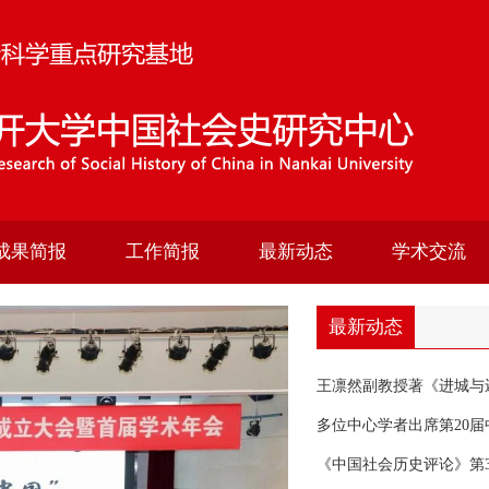
成果简报
工作简报
最新动态
学术交流
最新动态
王凛然副教授著《进城与
多位中心学者出席第20
《中国社会历史评论》第3