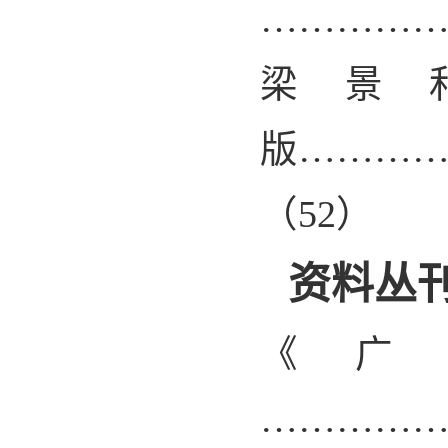
…………
梁景
版………
（
52
）
资料丛
《广
…………