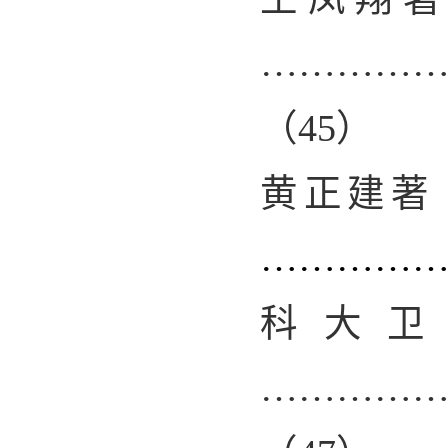
…………
（
45
）
黄正建著
…………
科大卫
…………