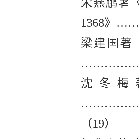
宋燕鹏著
1368
》…
梁建国著
…………
沈冬梅
…………
（
19
）