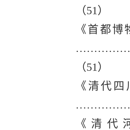
（
51
）
《首都博
…………
（
51
）
《清代四
…………
《清代