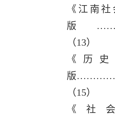
《江南社
版………
（
13
）
《历史
版………
（
15
）
《社