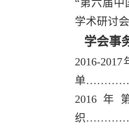
“
第六届中
学术研讨会
学会事
2016-2017
单………
2016
年
织………