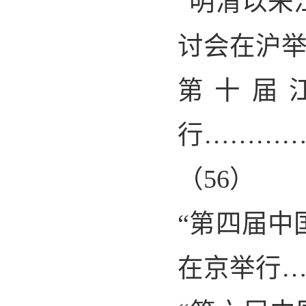
“
明清以来
讨会在沪
第十届
行………
（
56
）
“
第四届中
在京举行