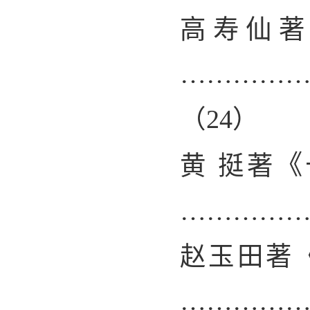
高寿仙
…………
（
24
）
《
黄 挺著
…………
赵玉田著
…………