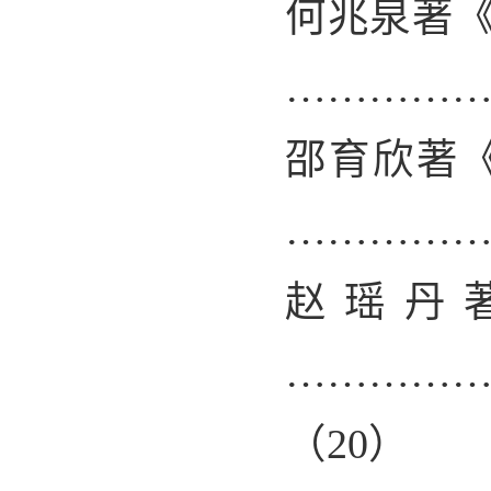
何兆泉著
…………
邵育欣著
…………
赵瑶丹
…………
（
20
）