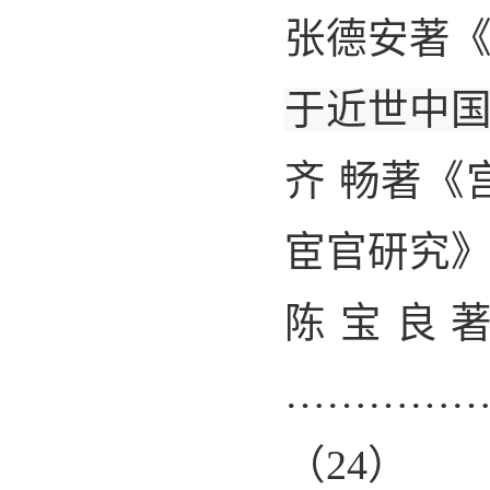
张德安著
于近世中
齐 畅著《
宦官研究
陈宝良
…………
（
24
）