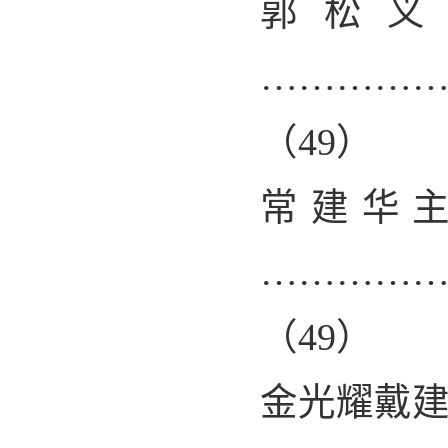
郭松义
…………
（
49
）
常建华
…………
（
49
）
金光耀戴建