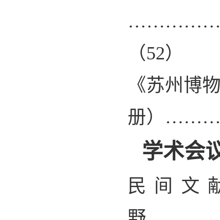
…………
（
52
）
《苏州博
册）……
学术会
民间文
野………