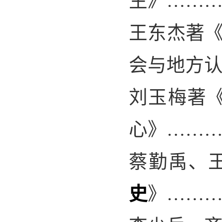
生》
……
王东杰著《
会与地方
刘玉梅著
心》……
蔡勤禹、
史
》
……