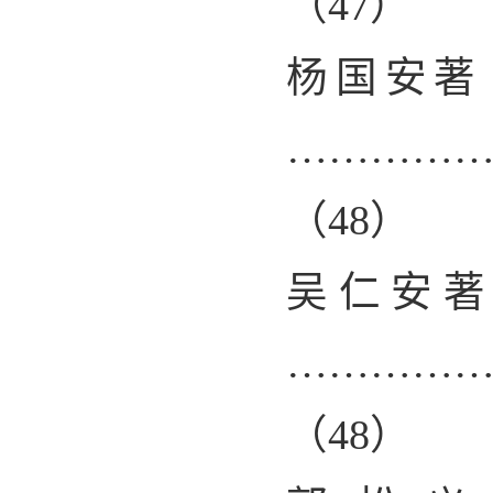
（
47
）
杨国安著
…………
（
48
）
吴仁安
…………
（
48
）