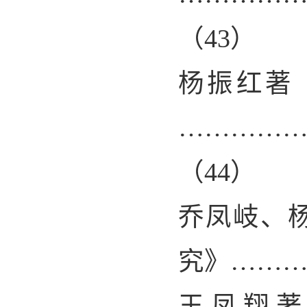
（
43
）
杨振红著
…………
（
44
）
乔凤岐、
究》……
王凤翔