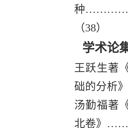
种………
（
38
）
学术论
王跃生著
础的分析
汤勤福著
北卷》…