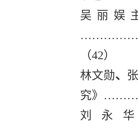
吴丽娱
…………
（
42
）
林文勋
、
究》……
刘永
…………