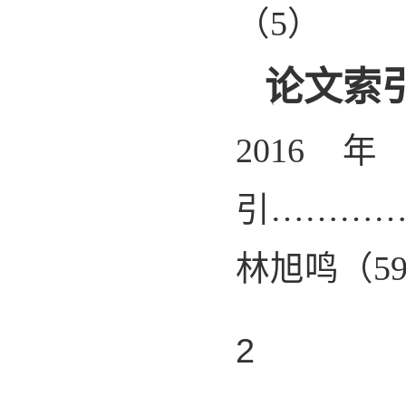
（
5
）
论文索
2016
年
引………
林旭鸣（
5
2