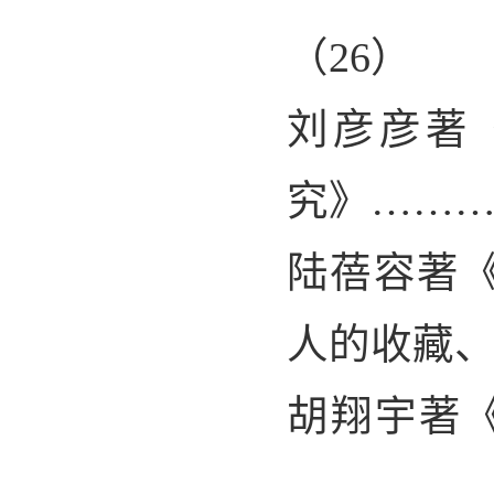
（
26
）
刘彦彦著
究》……
陆蓓容著
人的收藏
胡翔宇著
…………