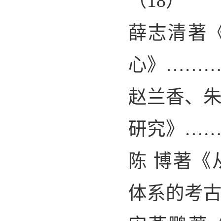
（
18
）
薛志清著
心》……
赵兰香、
研究》…
陈 博著
体系的考