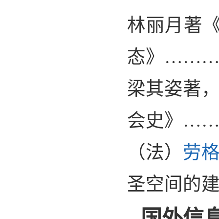
林丽月著
态》……
梁其姿著
会史》…
（法）
劳
圣空间的
国外信