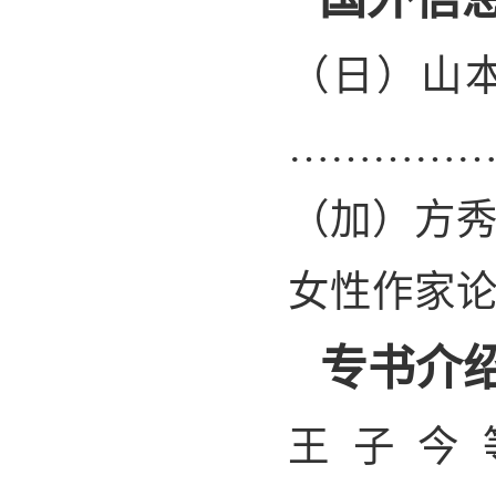
（日）山
…………
（加）方
女性作家
专书介
王子今