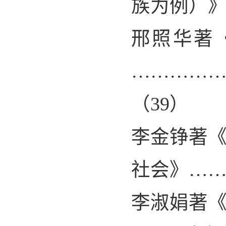
族为例）
邢照华著
…………
（
39
）
李金铮著
社会》…
李淑娟著