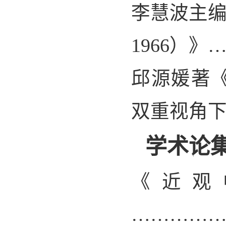
李慧波主
1966
）》
邱源媛著
双重视角
学术论
《近观
…………