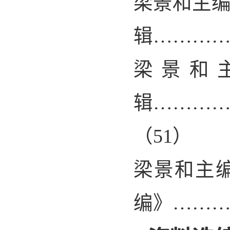
梁景和主
辑………
梁景和
辑………
（
51
）
梁景和主
编》……