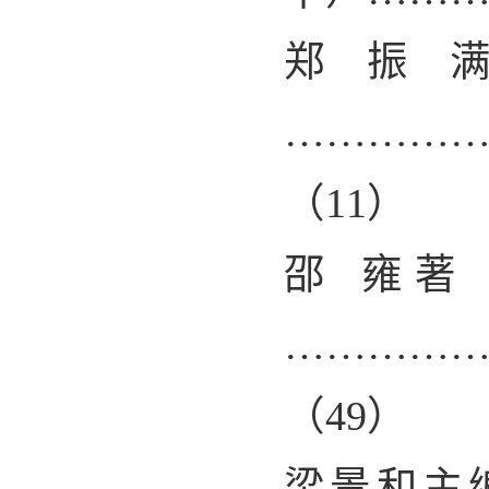
郑振
…………
（
11
）
邵 雍
…………
（
49
）
梁景和主