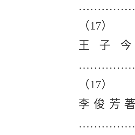
…………
（
17
）
王子
…………
（
17
）
李俊芳
…………