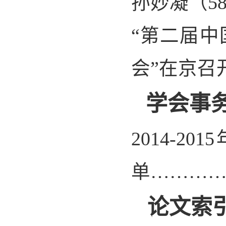
孙妙凝（
5
“
第二届中
会”在京召
学会事
2014-2015
单………
论文索