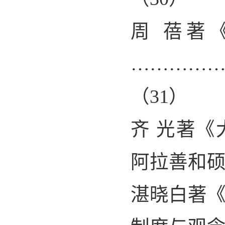
周 蓓著
…………
（
31
）
齐 光著
阿拉善和
湛晓白著