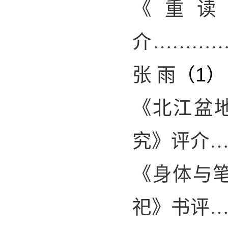
《重读
介………
1
张 雨
（
）
《北江盆
究》评介
《身体与
祀》书评