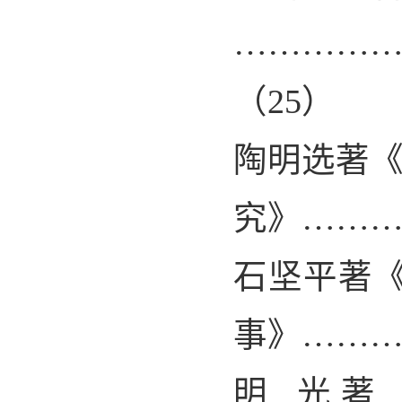
…………
（
25
）
陶明选著
究》……
石坚平著
事》……
明 光