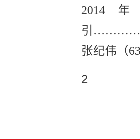
2014
年
引………
张纪伟（
6
2