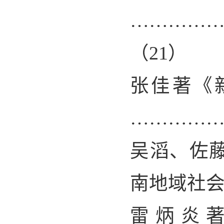
…………
（
21
）
张佳著《
…………
吴滔、佐
南地域社
雷炳炎