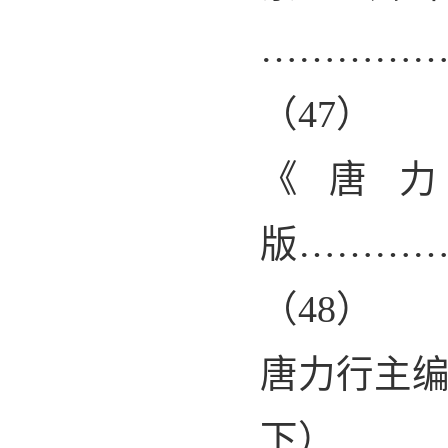
…………
（
47
）
《唐
版………
（
48
）
唐力行主
下）……