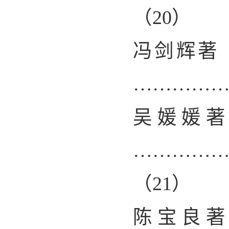
（
20
）
冯剑辉著
…………
吴媛媛
…………
（
21
）
陈宝良