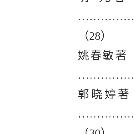
…………
（
28
）
姚春敏著
…………
郭晓婷著
…………
（
30
）