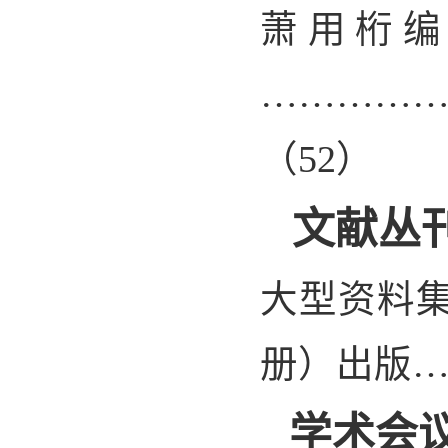
萧用桁
…………
（
52
）
文献丛
大型资料
册）出版
学术会