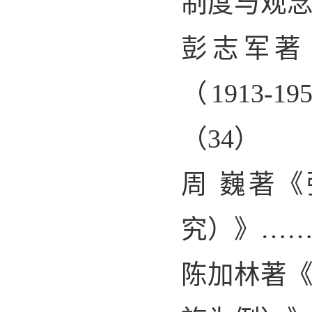
制度与观
彭志军著
（
1913-19
（
34
）
周 巍著
究）》…
陈加林著