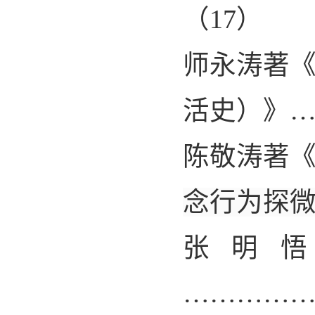
（
17
）
师永涛著
活史）》
陈敬涛著
念行为探
张明
…………