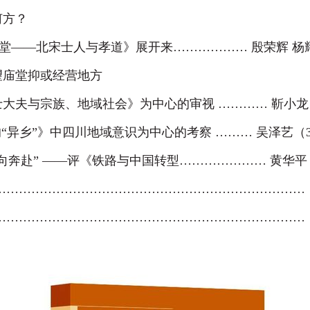
何方？
朝堂
—
—北宋士人与孝道》展开来
………………
殷荣辉 杨
望庙堂抑或经营地方
士大夫与宗族、地域社会》为中心的审视
…………
靳小龙
“异乡”》中四川地域意识为中心的考察
………
吴泽艺（
向奔赴”
—
—评《铁路与中国转型
…………………
黄华平
…………………………………………………………………
…………………………………………………………………