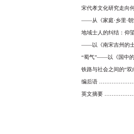
宋代孝文化研究走向
—
—从《家庭·乡里·
地域士人的纠结：仰
—
—以《南宋吉州的
“蜀
气”
—
—以《国中的
铁路与社会之间的“双
编后语
………………
英文摘要
……………