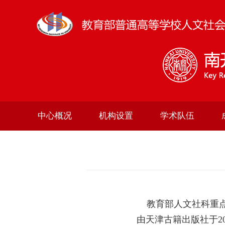
中心概况
机构设置
学术队伍
教育部人文社科重点
由天津古籍出版社于
2