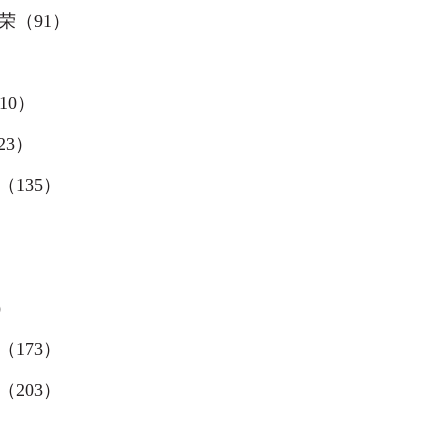
荣（
91
）
10
）
23
）
（
135
）
）
（
173
）
（
203
）