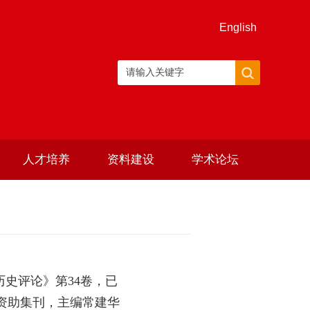
English
人才培养
资料建设
学术论坛
历史评论》第
34
卷，已
资助集刊，主编常建华