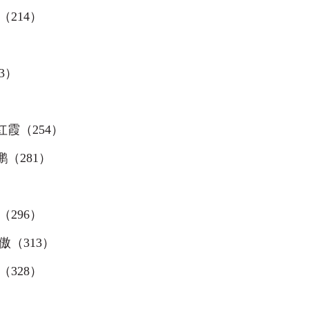
（
214
）
3
）
红霞（
254
）
鹏（
281
）
（
296
）
傲（
313
）
（
328
）