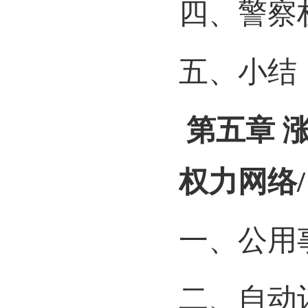
四、警察
五、小结
第五章
权力网络
/
一、公用
二、自动