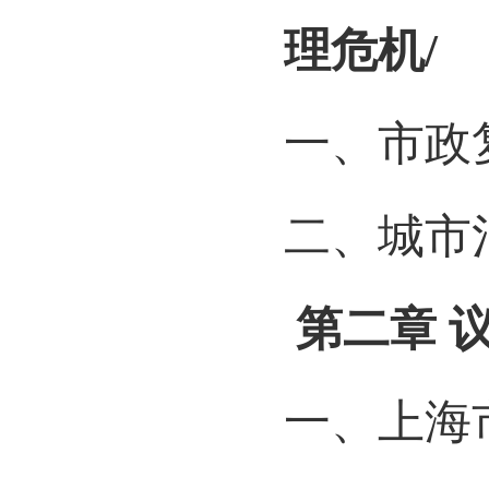
理危机
/
一、市政
二、城市
第二章
一、上海