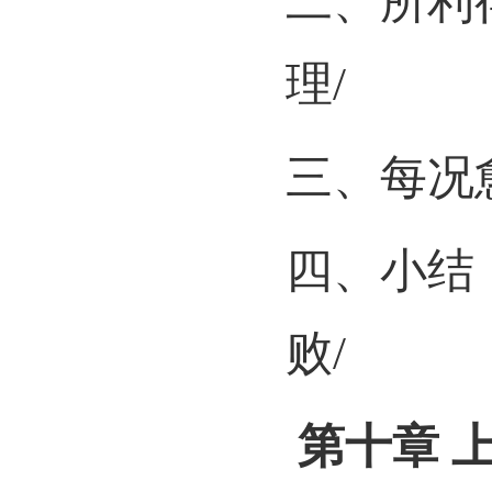
二、所利
理
/
三、每况
四、小结
败
/
第十章