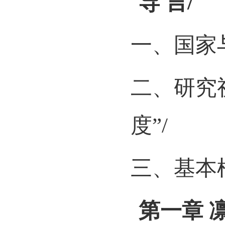
导
言
/
一、国家
二、研究
度”
/
三、基本
第一章