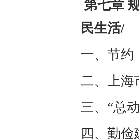
第七章
民生活
/
一、节约
二、上海
三、“总
四、勤俭