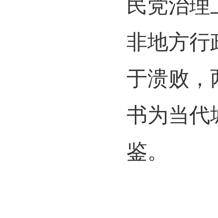
民党治理
非地方行
于溃败，
书为当代
鉴。