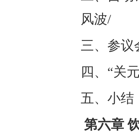
风波
/
三、参议
四、“关
五、小结
第六章