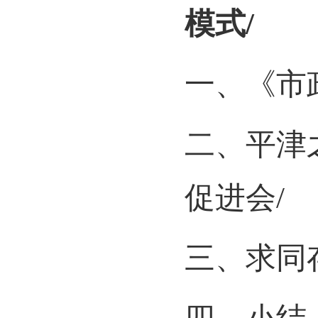
模式
/
一、《市
二、平津
促进会
/
三、求同