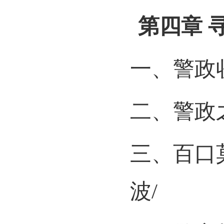
第四章
一、警政
二、警政
三、百口
波
/