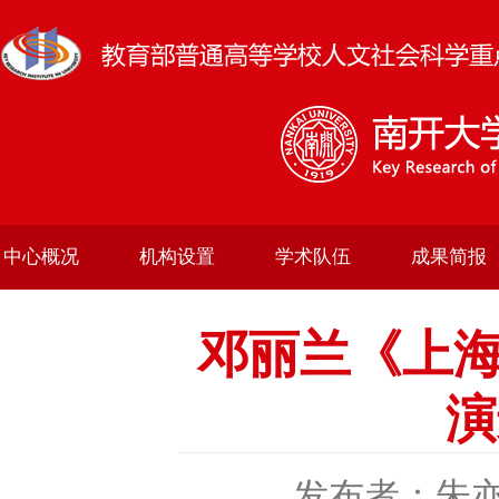
中心概况
机构设置
学术队伍
成果简报
邓丽兰《上
演
发布者：朱