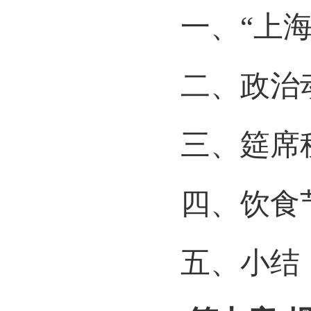
一、“上
二、政治
三、筵席
四、饮食
五、小结