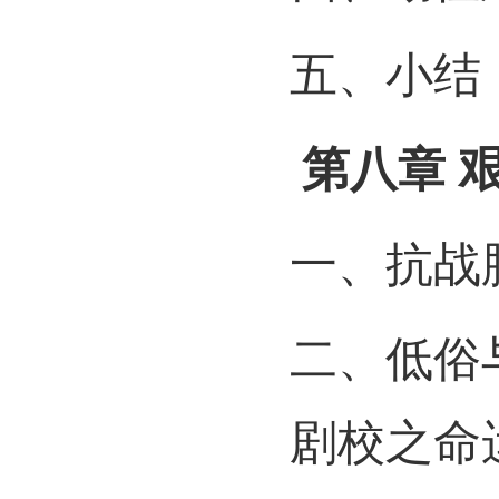
五、小结
第八章
一、抗战
二、低俗
剧校之命